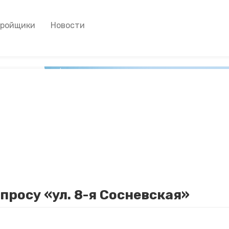
тройщики
Новости
просу «ул. 8-я Сосневская»