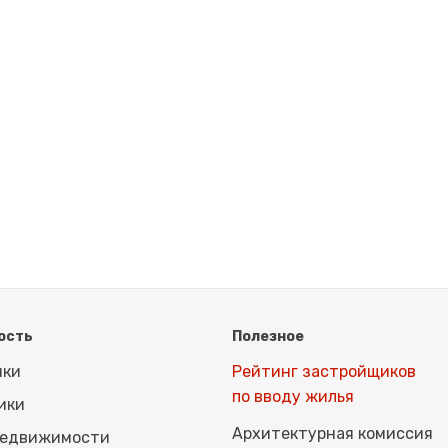
ость
Полезное
йки
Рейтинг застройщиков
по вводу жилья
ики
Архитектурная комиссия
недвижимости