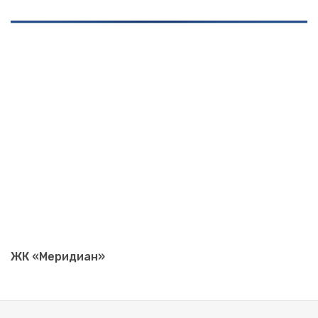
ЖК «Меридиан»