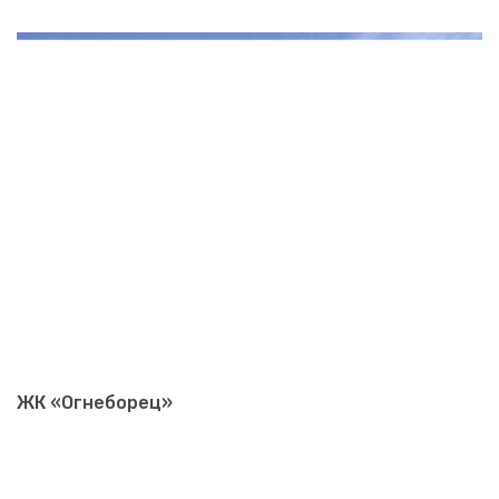
ЖК «Огнеборец»