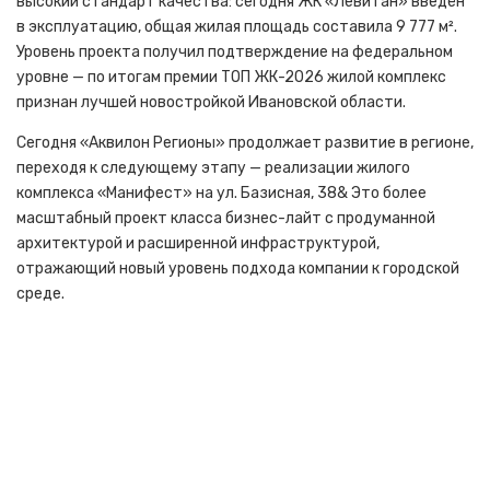
высокий стандарт качества: сегодня ЖК «Левитан» введён
в эксплуатацию, общая жилая площадь составила 9 777 м².
Уровень проекта получил подтверждение на федеральном
уровне — по итогам премии ТОП ЖК-2026 жилой комплекс
признан лучшей новостройкой Ивановской области.
Сегодня «Аквилон Регионы» продолжает развитие в регионе,
переходя к следующему этапу — реализации жилого
комплекса «Манифест» на ул. Базисная, 38& Это более
масштабный проект класса бизнес-лайт с продуманной
архитектурой и расширенной инфраструктурой,
отражающий новый уровень подхода компании к городской
среде.