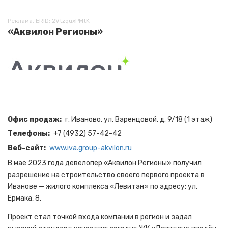
Реклама. ERID: 2VtzquxPMtK
«Аквилон Регионы»
Офис продаж
г. Иваново, ул. Варенцовой, д. 9/18 (1 этаж)
Телефоны
+7 (4932) 57-42-42
Веб-сайт
www.iva.group-akvilon.ru
В мае 2023 года девелопер «Аквилон Регионы» получил
разрешение на строительство своего первого проекта в
Иванове — жилого комплекса «Левитан» по адресу: ул.
Ермака, 8.
Проект стал точкой входа компании в регион и задал