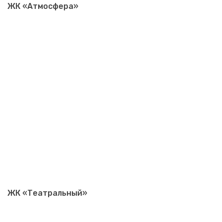
ЖК «Атмосфера»
ЖК «Театральный»