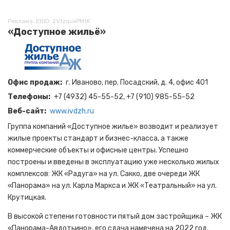
Реклама. ERID: 2VtzquxPMtK
«Доступное жильё»
Офис продаж
г. Иваново, пер. Посадский, д. 4, офис 401
Телефоны
+7 (4932) 45-55-52, +7 (910) 985-55-52
Веб-сайт
www.ivdzh.ru
Группа компаний «Доступное жилье» возводит и реализует
жилые проекты стандарт и бизнес-класса, а также
коммерческие объекты и офисные центры. Успешно
построены и введены в эксплуатацию уже несколько жилых
комплексов: ЖК «Радуга» на ул. Сакко, две очереди ЖК
«Панорама» на ул. Карла Маркса и ЖК «Театральный» на ул.
Крутицкая.
В высокой степени готовности пятый дом застройщика – ЖК
«Панорама-Авдотьино», его сдача намечена на 2022 год.