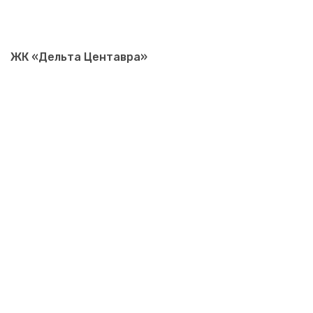
ЖК «Дельта Центавра»