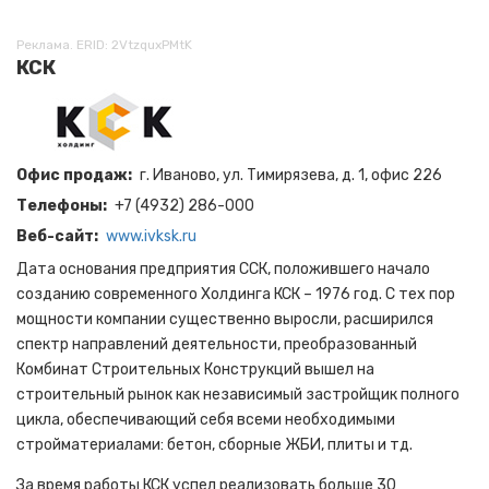
Реклама. ERID: 2VtzquxPMtK
КСК
Офис продаж
г. Иваново, ул. Тимирязева, д. 1, офис 226
Телефоны
+7 (4932) 286-000
Веб-сайт
www.ivksk.ru
Дата основания предприятия ССК, положившего начало
созданию современного Холдинга КСК – 1976 год. С тех пор
мощности компании существенно выросли, расширился
спектр направлений деятельности, преобразованный
Комбинат Строительных Конструкций вышел на
строительный рынок как независимый застройщик полного
цикла, обеспечивающий себя всеми необходимыми
стройматериалами: бетон, сборные ЖБИ, плиты и тд.
За время работы КСК успел реализовать больше 30