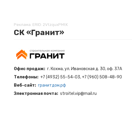
Реклама. ERID: 2VtzquxPMtK
СК «Гранит»
Офис продаж
г. Кохма, ул. Ивановская д. 30, оф. 37А
Телефоны
+7 (4932) 55-54-03, +7 (960) 508-48-90
Веб-сайт
гранитдом.рф
Электронная почта
stroitel.vip@mail.ru