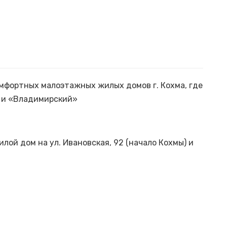
мфортных малоэтажных жилых домов г. Кохма, где
 и «Владимирский»
ой дом на ул. Ивановская, 92 (начало Кохмы) и