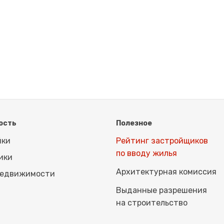
ость
Полезное
йки
Рейтинг застройщиков
по вводу жилья
ики
Архитектурная комиссия
недвижимости
Выданные разрешения
на строительство