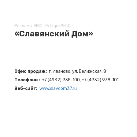
Реклама. ERID: 2VtzquxPMtK
«Славянский Дом»
Офис продаж
г. Иваново, ул. Велижская, 8
Телефоны
+7 (4932) 938-100, +7 (4932) 938-101
Веб-сайт
www.slavdom37.ru