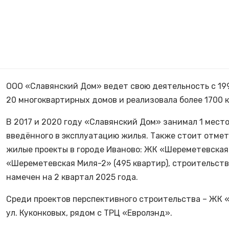
ООО «Славянский Дом» ведет свою деятельность с 199
20 многоквартирных домов и реализовала более 1700 к
В 2017 и 2020 году «Славянский Дом» занимал 1 место
введённого в эксплуатацию жилья. Также стоит отмет
жилые проекты в городе Иваново: ЖК «Шереметевская 
«Шереметевская Миля-2» (495 квартир), строительство
намечен на 2 квартал 2025 года.
Среди проектов перспективного строительства – ЖК 
ул. Куконковых, рядом с ТРЦ «Евролэнд».