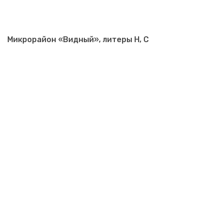
Микрорайон «Видный», литеры Н, С