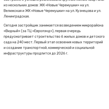
из нескольких домов: ЖК «Новые Черемушки» на ул.
Велижская и ЖК «Новые Черемушки» на ул. Кузнецова и ул.
Ленинградская.
Сегодня застройщик занимается возведением микрорайона
«Видный» (за ТЦ «Евролэнд»), первая очередь
предусматривает строительство 6 жилых домов и детского
сада на 240 мест. Первый этап освоения новых территорий
и создание транспортной, коммерческой и социальной
инфраструктуры продлится до 2026 г.