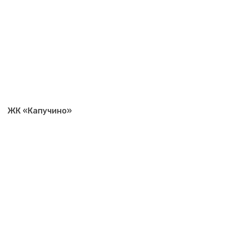
ЖК «Капучино»