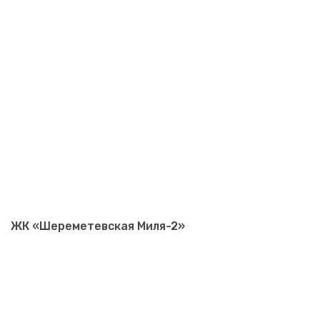
ЖК «Шереметевская Миля-2»