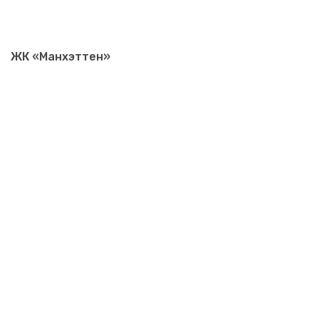
ЖК «Манхэттен»