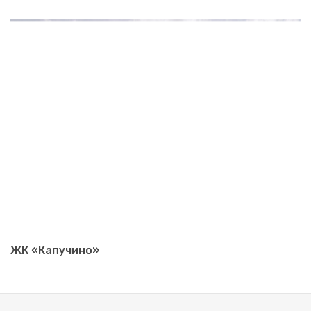
ЖК «Капучино»