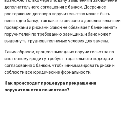
возможно только через подачу заявления и заключение
дополнительного соглашения с банком. Досрочное
расторжение договора поручительства может быть
невыгодно банку, так как это связано с дополнительными
проверками и рисками. Закон не обязывает банки менять
поручителей по требованию заемщика, и банк может
выдвинуть трудновыполнимые условия для замены.
Таким образом, процесс выхода из поручительства по
ипотечному кредиту требует тщательного подхода и
согласования с банком, чтобы минимизировать риски и
соблюсти все юридические формальности.
Как происходит процедура прекращения
поручительства по ипотеке?