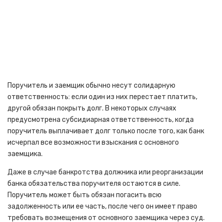
Поручитель и заемщик обычно несут солидарную
ответственность: если один из них перестает платить,
другой обязан покрыть долг. В некоторых случаях
предусмотрена субсидиарная ответственность, когда
поручитель выплачивает долг только после того, как банк
исчерпал все возможности взыскания с основного
заемщика.
Даже в случае банкротства должника или реорганизации
банка обязательства поручителя остаются в силе.
Поручитель может быть обязан погасить всю
задолженность или ее часть, после чего он имеет право
требовать возмещения от основного заемщика через суд.