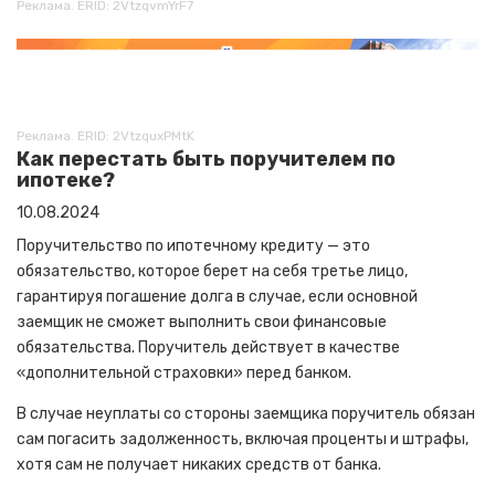
Реклама. ERID: 2VtzqvmYrF7
Реклама. ERID: 2VtzquxPMtK
Как перестать быть поручителем по
ипотеке?
10.08.2024
Поручительство по ипотечному кредиту — это
обязательство, которое берет на себя третье лицо,
гарантируя погашение долга в случае, если основной
заемщик не сможет выполнить свои финансовые
обязательства. Поручитель действует в качестве
«дополнительной страховки» перед банком.
В случае неуплаты со стороны заемщика поручитель обязан
сам погасить задолженность, включая проценты и штрафы,
хотя сам не получает никаких средств от банка.