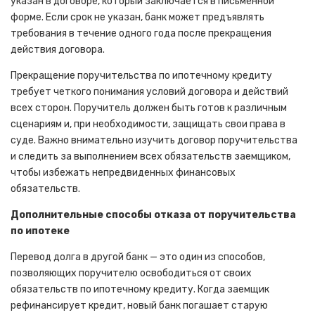
указан в договоре, который заключается в письменной
форме. Если срок не указан, банк может предъявлять
требования в течение одного года после прекращения
действия договора.
Прекращение поручительства по ипотечному кредиту
требует четкого понимания условий договора и действий
всех сторон. Поручитель должен быть готов к различным
сценариям и, при необходимости, защищать свои права в
суде. Важно внимательно изучить договор поручительства
и следить за выполнением всех обязательств заемщиком,
чтобы избежать непредвиденных финансовых
обязательств.
Дополнительные способы отказа от поручительства
по ипотеке
Перевод долга в другой банк — это один из способов,
позволяющих поручителю освободиться от своих
обязательств по ипотечному кредиту. Когда заемщик
рефинансирует кредит, новый банк погашает старую