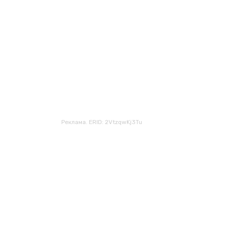
Реклама. ERID: 2VtzqwKj3Tu