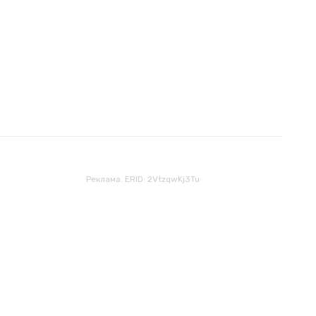
Реклама. ERID: 2VtzqwKj3Tu