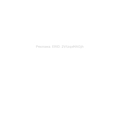
Реклама. ERID: 2VtzqxMAGjh