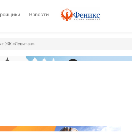
тройщики
Новости
оят ЖК «Левитан»