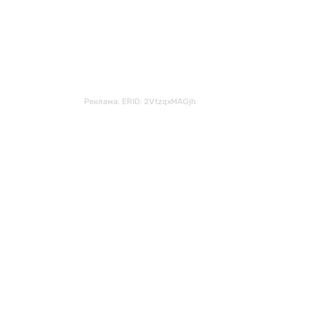
Реклама. ERID: 2VtzqxMAGjh