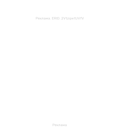
Реклама. ERID: 2VtzqwtUVfV
Реклама