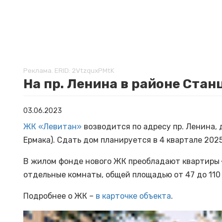
Реклама. ERID: 2VtzquxPMtK
На пр. Ленина в районе Ста
03.06.2023
ЖК «Левитан»
возводится по адресу пр. Ленина, д
Ермака). Сдать дом планируется в 4 квартале 2025
В жилом фонде нового ЖК преобладают квартиры
отдельные комнаты, общей площадью от 47 до 110
Подробнее о ЖК –
в карточке объекта
.