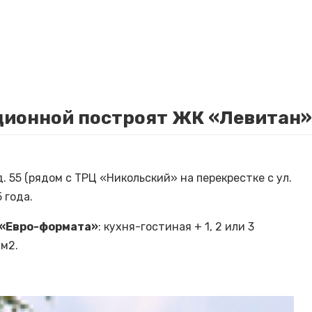
нционной построят ЖК «Левитан»
. 55 (рядом с ТРЦ «Никольский» на перекрестке с ул.
 года.
«Евро-формата»
: кухня-гостиная + 1, 2 или 3
 м2.