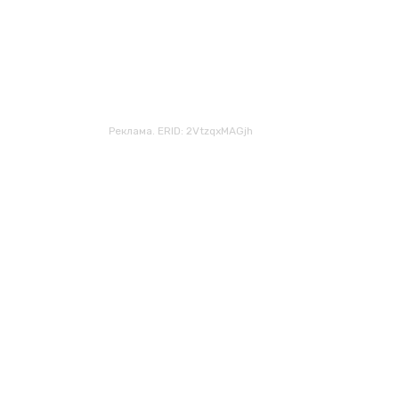
Реклама. ERID: 2VtzqxMAGjh