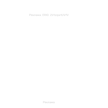
Реклама. ERID: 2VtzqwtUVfV
Реклама