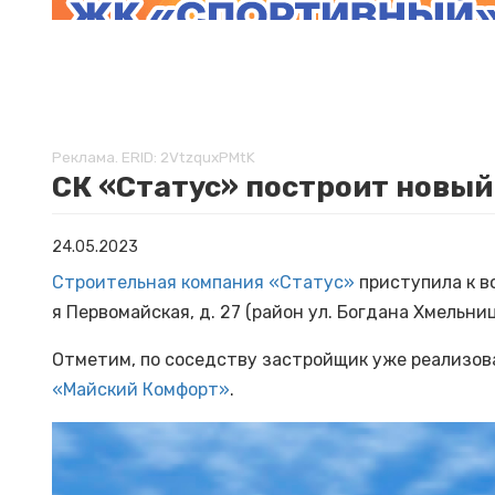
Реклама. ERID: 2VtzquxPMtK
СК «Статус» построит новый
24.05.2023
Строительная компания «Статус»
приступила к в
я Первомайская, д. 27 (район ул. Богдана Хмельни
Отметим, по соседству застройщик уже реализов
«Майский Комфорт»
.