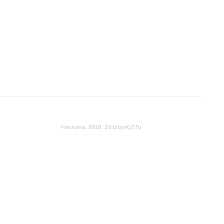
Реклама. ERID: 2VtzqwKj3Tu