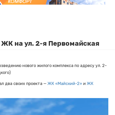
 ЖК на ул. 2-я Первомайская
озведению нового жилого комплекса по адресу ул. 2-
цкого)
ал два своих проекта —
ЖК «Майский-2»
и
ЖК