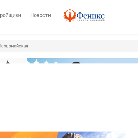
тройщики
Новости
 Первомайская