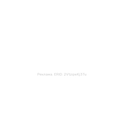
Реклама. ERID: 2VtzqwKj3Tu