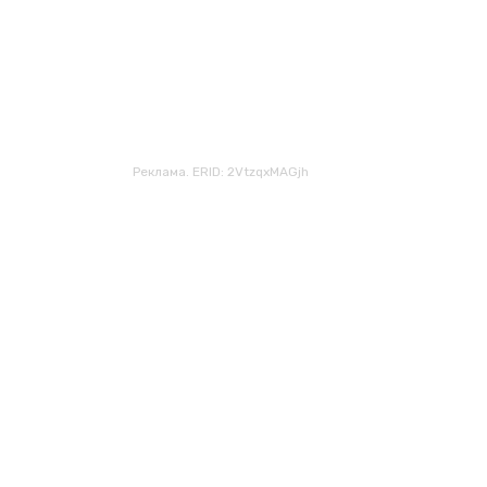
Реклама. ERID: 2VtzqxMAGjh