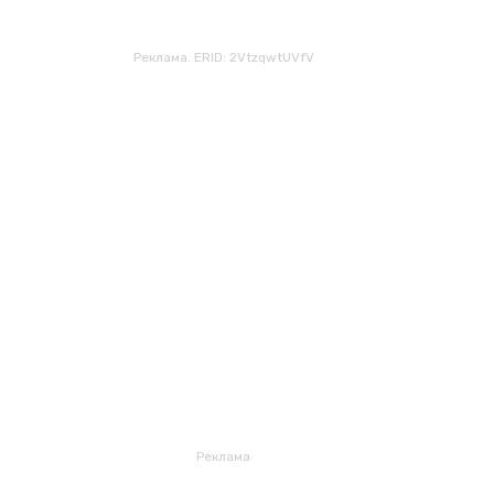
Реклама. ERID: 2VtzqwtUVfV
Реклама