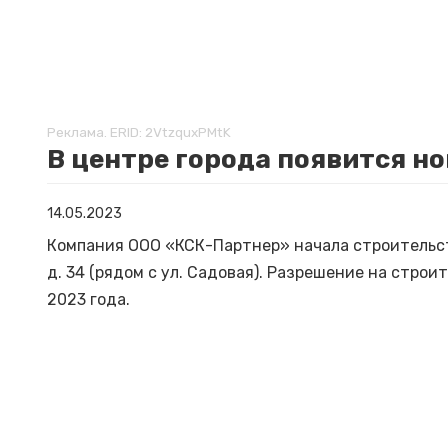
Реклама. ERID: 2VtzquxPMtK
В центре города появится но
14.05.2023
Компания ООО «КСК-Партнер» начала строительств
д. 34 (рядом с ул. Садовая). Разрешение на стро
2023 года.