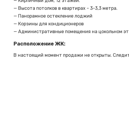
— Кирпичный дом, 12 этажей.
— Высота потолков в квартирах - 3-3,3 метра.
— Панорамное остекление лоджий
— Корзины для кондиционеров
— Административные помещения на цокольном э
Расположение ЖК:
В настоящий момент продажи не открыты. Следит