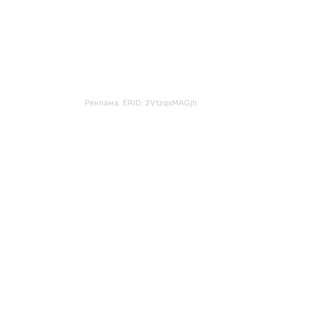
Реклама. ERID: 2VtzqxMAGjh