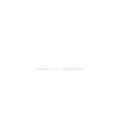
Реклама. ERID: 2VtzqwKj3Tu