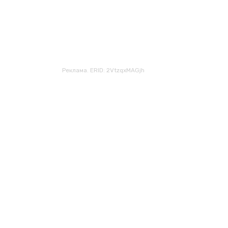
Реклама. ERID: 2VtzqxMAGjh