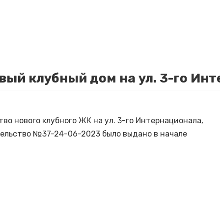
вый клубный дом на ул. 3-го Ин
о нового клубного ЖК на ул. 3-го Интернационала,
ительство №37-24-06-2023 было выдано в начале