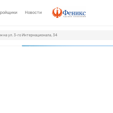
тройщики
Новости
м на ул. 3-го Интернационала, 34