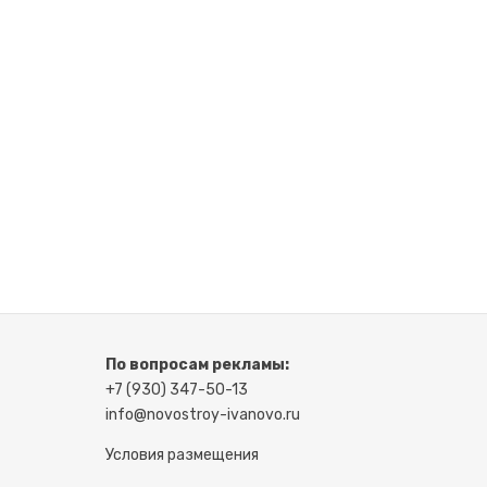
По вопросам рекламы:
+7 (930) 347-50-13
info@novostroy-ivanovo.ru
Условия размещения