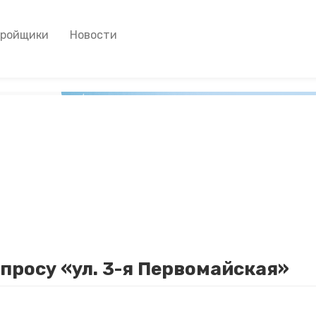
тройщики
Новости
просу «ул. 3-я Первомайская»