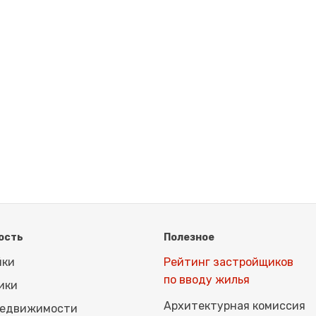
ость
Полезное
йки
Рейтинг застройщиков
по вводу жилья
ики
Архитектурная комиссия
недвижимости