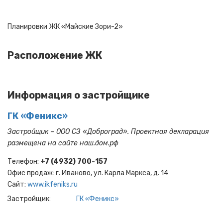
Планировки ЖК «Майские Зори-2»
Расположение ЖК
Информация о застройщике
ГК «Феникс»
Застройщик – ООО СЗ «Доброград». Проектная декларация
размещена на сайте наш.дом.рф
Телефон:
+7 (4932) 700-157
Офис продаж: г. Иваново, ул. Карла Маркса, д. 14
Cайт:
www.ikfeniks.ru
Застройщик
ГК «Феникс»