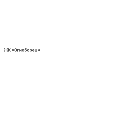
ЖК «Огнеборец»