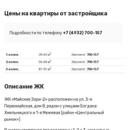
Цены на квартиры от застройщика
Подробности по телефону
+7 (4932) 700-157
2
1-комн.
39-43 м
Звоните:
700-157
2
2-комн.
56-68 м
Звоните:
700-157
2
3-комн.
81-91 м
Звоните:
700-157
Описание ЖК
ЖК «Майские Зори-2» расположен на ул. 3-я
Первомайская, дом 8, рядом с улицами Богдана
Хмельницкого и 1-я Межевая (район «Центральный
рынок»)