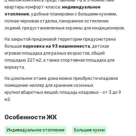
В жилом комплексе представлены 1-2 и 3-комнатные
квартиры комфорт-класса:
индивидуальное
отопление
, удобные планировки с большими кухнями,
полная черновая отделка, панорамное остекление
лоджий, предустановленные корзины для кондиционеров.
На закрытой придомовой территории предусмотрена
большая
парковка на 93 машиноместа
, детская
игровая площадка для разных возрастов, общей
площадью 227 м2, а также спортивная площадка для
воркаута.
На цокольном этаже дома можно приобрести кладовое
помещение-келлер для хранения сезонных
крупногабаритных вещей, площадь кладовых - от 3 до 9
м2.
Особенности ЖК
Индивидуальное отопление
Большие кухни