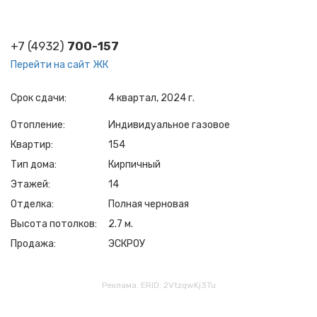
+7 (4932)
700-157
Перейти на сайт ЖК
Срок сдачи
4 квартал, 2024 г.
Отопление
Индивидуальное газовое
Квартир
154
Тип дома
Кирпичный
Этажей
14
Отделка
Полная черновая
Высота потолков
2.7 м.
Продажа
ЭСКРОУ
Реклама. ERID: 2VtzqwKj3Tu