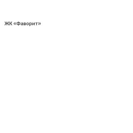
ЖК «Фаворит»