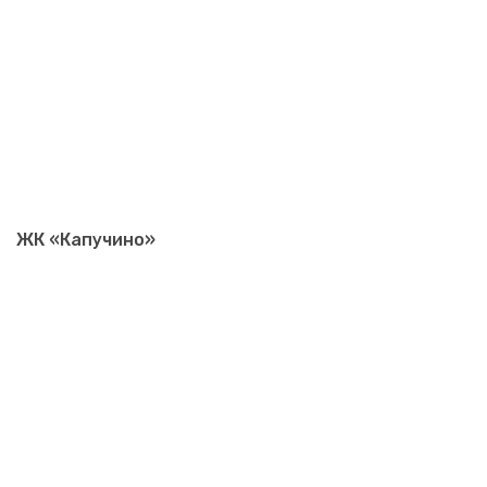
ЖК «Капучино»