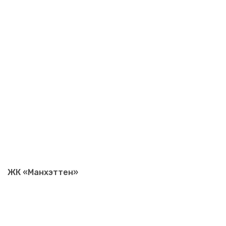
ЖК «Манхэттен»