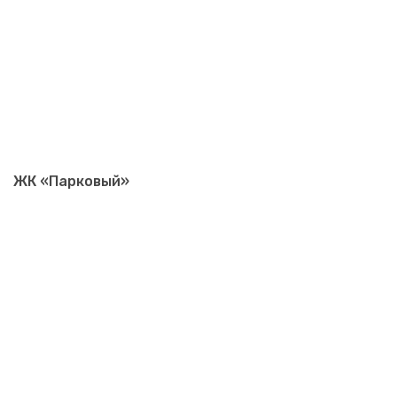
ЖК «Парковый»