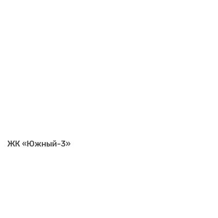
ЖК «Южный-3»