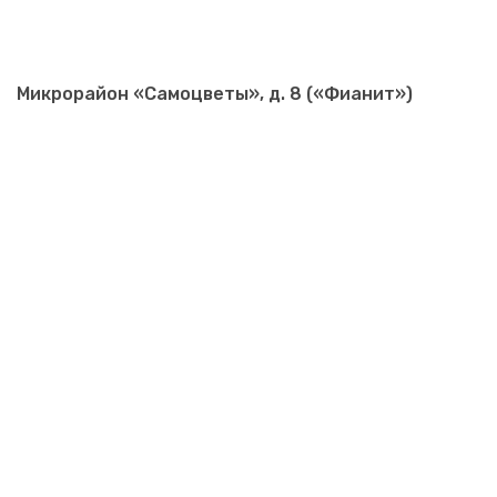
Микрорайон «Самоцветы», д. 8 («Фианит»)