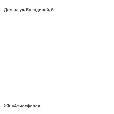
Дом на ул. Володиной, 5
ЖК «Атмосфера»