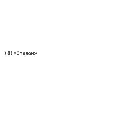
ЖК «Эталон»