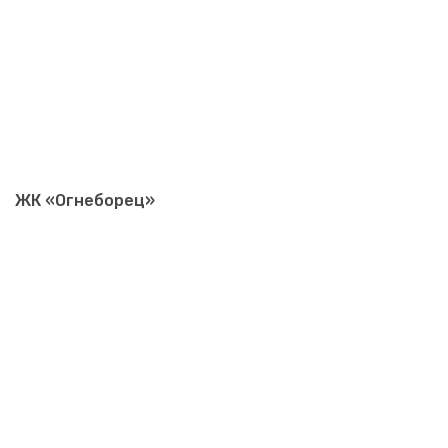
ЖК «Огнеборец»