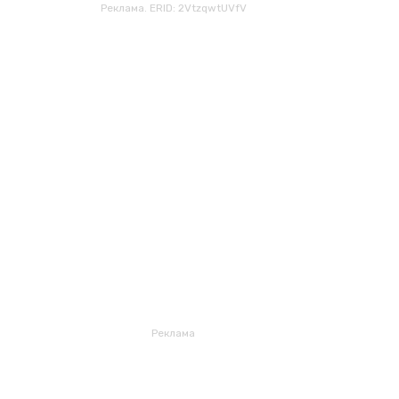
Реклама. ERID: 2VtzqwtUVfV
Реклама