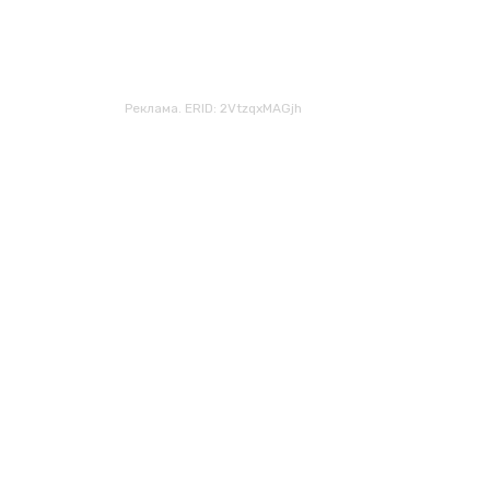
Реклама. ERID: 2VtzqxMAGjh