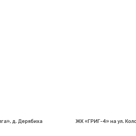
га», д. Дерябиха
ЖК «ГРИГ-4» на ул. Кол