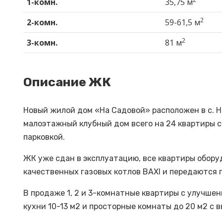
1-комн.
35,75 м
2
2-комн.
59-61,5 м
2
3-комн.
81 м
Описание ЖК
Новый жилой дом «На Садовой» расположен в с. Но
малоэтажный клубный дом всего на 24 квартиры 
парковкой.
ЖК уже сдан в эксплуатацию, все квартиры обор
качественных газовых котлов BAXI и передаются 
В продаже 1, 2 и 3-комнатные квартиры с улучш
кухни 10-13 м2 и просторные комнаты до 20 м2 с