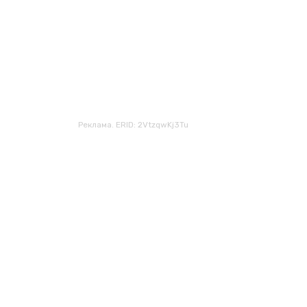
Реклама. ERID: 2VtzqwKj3Tu