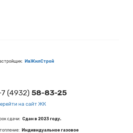
астройщик
ИвЖилСтрой
+7 (4932)
58-83-25
ерейти на сайт ЖК
рок сдачи
Сдан в 2023 году.
топление
Индивидуальное газовое