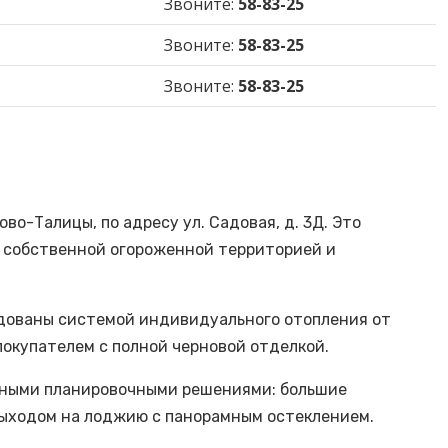
Звоните:
58-83-25
Звоните:
58-83-25
Звоните:
58-83-25
во-Талицы, по адресу ул. Садовая, д. 3Д. Это
с собственной огороженной территорией и
удованы системой индивидуального отопления от
покупателем с полной черновой отделкой.
енными планировочными решениями: большие
 выходом на лоджию с панорамным остеклением.