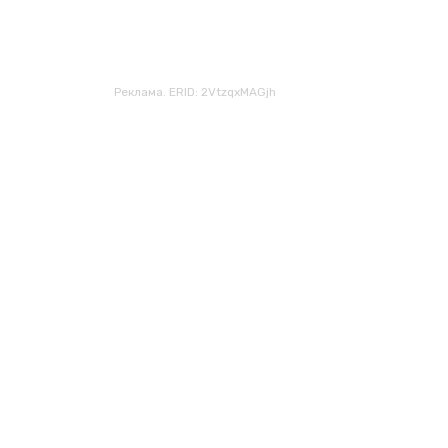
Реклама. ERID: 2VtzqxMAGjh