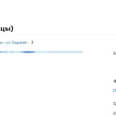
ицы)
цы
-
ул. Садовая
-
3
З
П
С
О