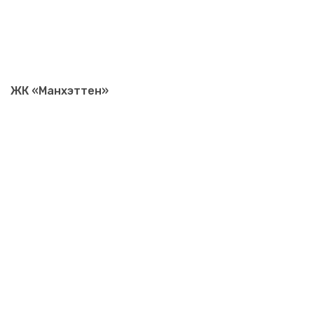
ЖК «Манхэттен»