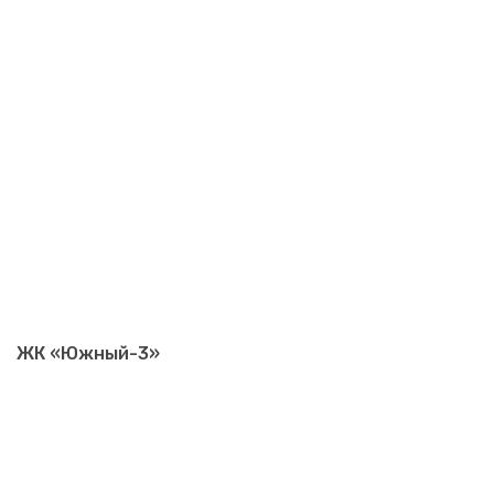
ЖК «Южный-3»