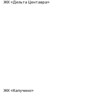
ЖК «Дельта Центавра»
ЖК «Капучино»