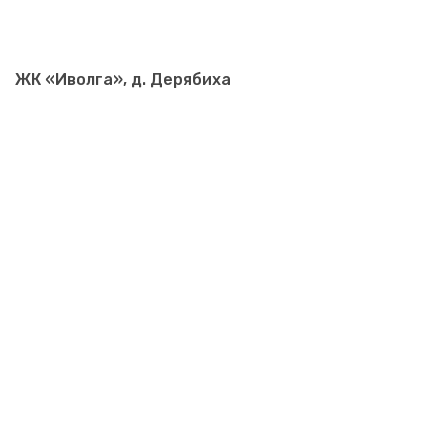
ЖК «Иволга», д. Дерябиха