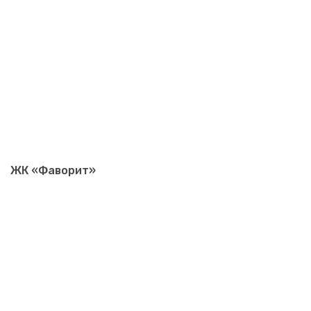
ЖК «Фаворит»