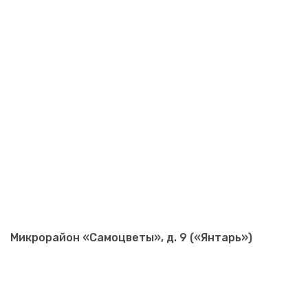
Микрорайон «Самоцветы», д. 9 («Янтарь»)