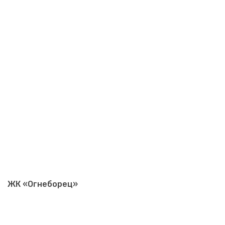
ЖК «Огнеборец»