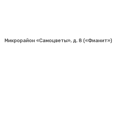
Микрорайон «Самоцветы», д. 8 («Фианит»)