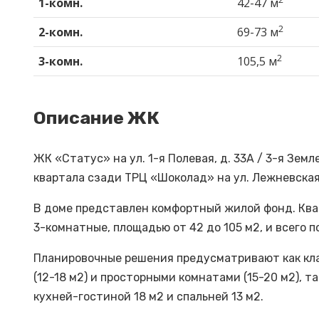
1-комн.
42-47 м
2
2-комн.
69-73 м
2
3-комн.
105,5 м
Описание ЖК
ЖК «Статус» на ул. 1-я Полевая, д. 33А / 3-я Зем
квартала сзади ТРЦ «Шоколад» на ул. Лежневская
В доме представлен комфортный жилой фонд. Кв
3-комнатные, площадью от 42 до 105 м2, и всего п
Планировочные решения предусматривают как кл
(12-18 м2) и просторными комнатами (15-20 м2), 
кухней-гостиной 18 м2 и спальней 13 м2.