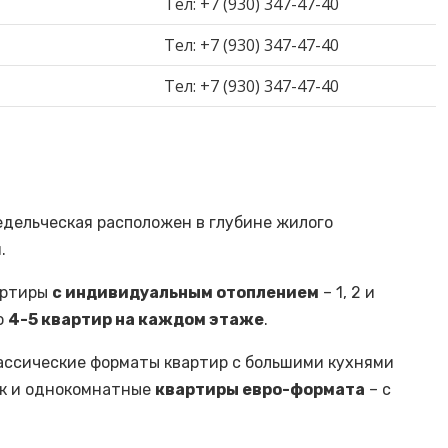
Тел: +7 (930) 347-47-40
Тел: +7 (930) 347-47-40
Тел: +7 (930) 347-47-40
ледельческая расположен в глубине жилого
.
артиры
с индивидуальным отоплением
– 1, 2 и
о
4-5 квартир на каждом этаже
.
ассические форматы квартир с большими кухнями
так и однокомнатные
квартиры евро-формата
– с