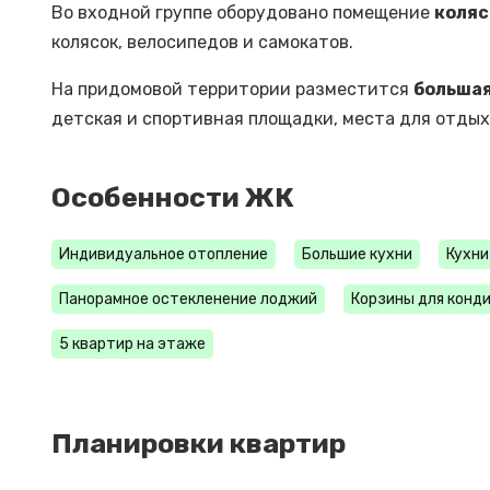
Во входной группе оборудовано помещение
коляс
колясок, велосипедов и самокатов.
На придомовой территории разместится
большая
детская и спортивная площадки, места для отдых
Особенности ЖК
Индивидуальное отопление
Большие кухни
Кухни
Панорамное остекленение лоджий
Корзины для конд
5 квартир на этаже
Планировки квартир