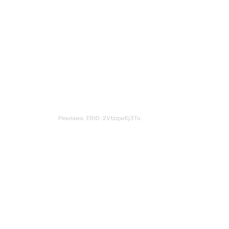
Реклама. ERID: 2VtzqwKj3Tu