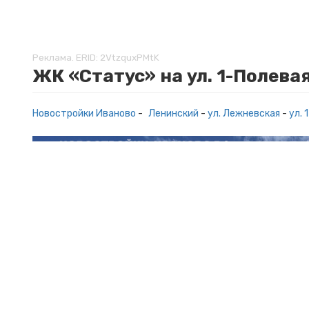
Реклама. ERID: 2VtzquxPMtK
ЖК «Статус» на ул. 1-Полевая
Новостройки Иваново
-
Ленинский
-
ул. Лежневская
-
ул. 