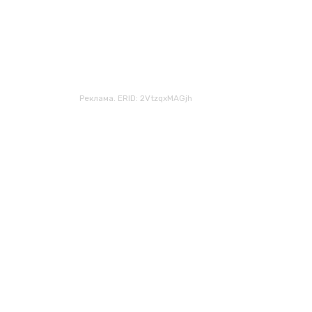
Реклама. ERID: 2VtzqxMAGjh