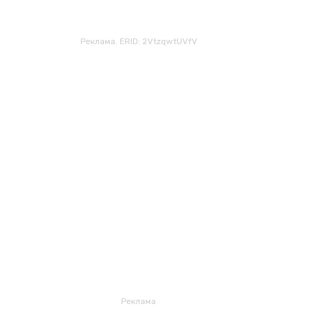
Реклама. ERID: 2VtzqwtUVfV
Реклама