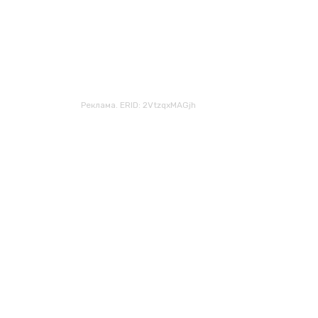
Реклама. ERID: 2VtzqxMAGjh