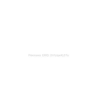
Реклама. ERID: 2VtzqwKj3Tu