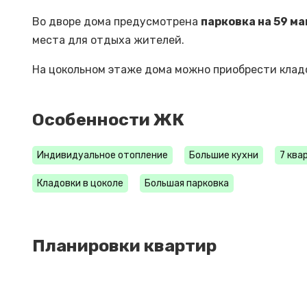
Во дворе дома предусмотрена
парковка на 59 м
места для отдыха жителей.
На цокольном этаже дома можно приобрести клад
Особенности ЖК
Индивидуальное отопление
Большие кухни
7 ква
Кладовки в цоколе
Большая парковка
Планировки квартир