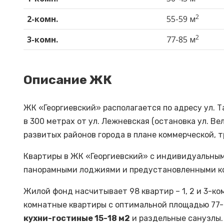
2
2-комн.
55-59 м
2
3-комн.
77-85 м
Описание ЖК
ЖК «Георгиевский» располагается по адресу ул. 
в 300 метрах от ул. Лежневская (остановка ул. Ве
развитых районов города в плане коммерческой, 
Квартиры в ЖК «Георгиевский» с индивидуальным
панорамными лоджиями и предустановленными ко
Жилой фонд насчитывает 98 квартир – 1, 2 и 3-к
комнатные квартиры с оптимальной площадью 77-
кухни-гостиные 15-18 м2
и раздельные санузлы.