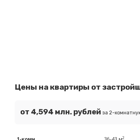
Цены на квартиры от застрой
от 4,594 млн. рублей
за 2-комнатную
2
1-комн.
36-43 м