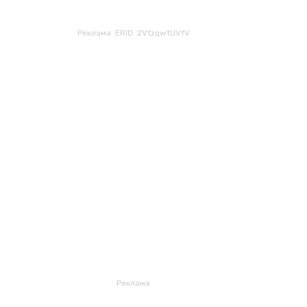
Реклама. ERID: 2VtzqwtUVfV
Реклама