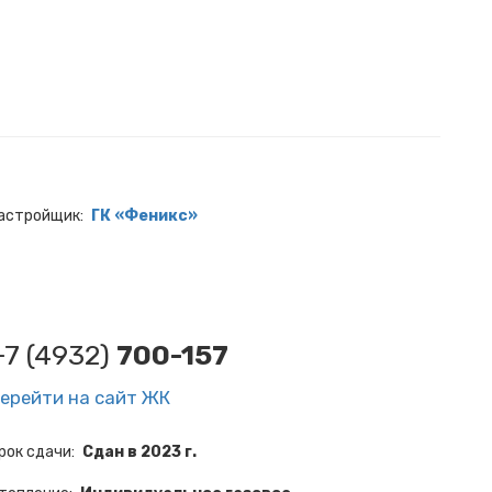
астройщик
ГК «Феникс»
+7 (4932)
700-157
ерейти на сайт ЖК
рок сдачи
Сдан в 2023 г.