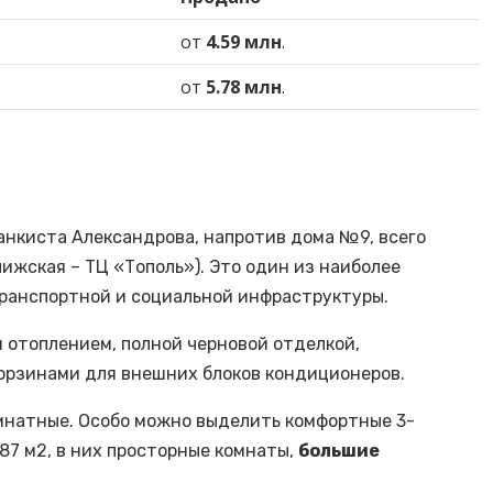
от
4.59 млн
.
от
5.78 млн
.
Танкиста Александрова, напротив дома №9, всего
лижская – ТЦ «Тополь»). Это один из наиболее
транспортной и социальной инфраструктуры.
 отоплением, полной черновой отделкой,
рзинами для внешних блоков кондиционеров.
омнатные. Особо можно выделить комфортные 3-
87 м2, в них просторные комнаты,
большие