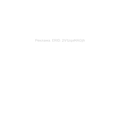
Реклама. ERID: 2VtzqxMAGjh