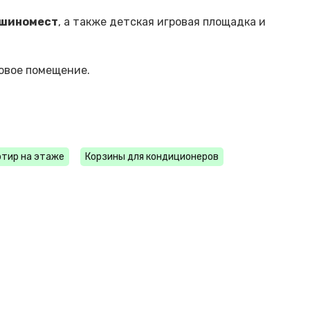
ашиномест
, а также детская игровая площадка и
овое помещение.
ртир на этаже
Корзины для кондиционеров