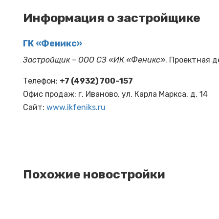
Информация о застройщике
ГК «Феникс»
Застройщик – ООО СЗ «ИК «Фе​н​икс»
. Проектная 
Телефон:
+7 (4932) 700-157
Офис продаж: г. Иваново, ул. Карла Маркса, д. 14
Cайт:
www.ikfeniks.ru
Похожие новостройки