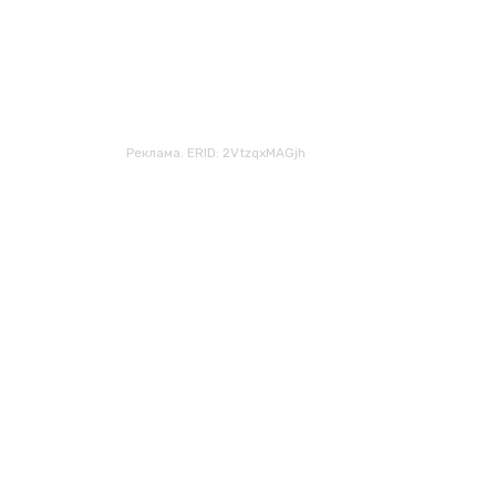
Реклама. ERID: 2VtzqxMAGjh