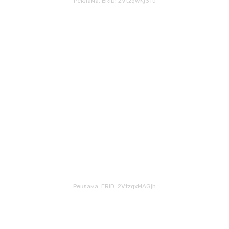
Реклама. ERID: 2VtzqwKj3Tu
Реклама. ERID: 2VtzqxMAGjh