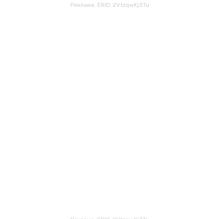
Реклама. ERID: 2VtzqwKj3Tu