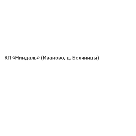
КП «Миндаль» (Иваново, д. Беляницы)