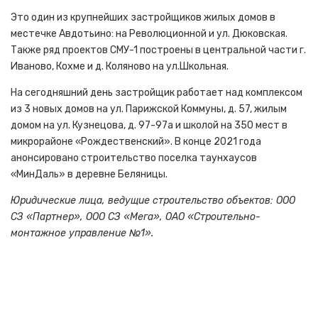
Это один из крупнейших застройщиков жилых домов в
местечке Авдотьино: на Революционной и ул. Дюковская.
Также ряд проектов СМУ-1 построены в центральной части г.
Иваново, Кохме и д. Коляново на ул.Школьная.
На сегодняшний день застройщик работает над комплексом
из 3 новых домов на ул. Парижской Коммуны, д. 57, жилым
домом на ул. Кузнецова, д. 97-97а и школой на 350 мест в
микрорайоне «Рождественский». В конце 2021 года
анонсировано строительство поселка таунхаусов
«МинДаль» в деревне Беляницы.
Юридические лица, ведущие строительство объектов: ООО
СЗ «Партнер», ООО СЗ «Мега», ОАО «Строительно-
монтажное управление №1».