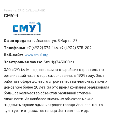
Реклама. ERID: 2VtzquxPMtK
СМУ-1
Офис продаж
г. Иваново, ул. 8 Марта, 27
Телефоны
+7 (4932) 374-146, +7 (4932) 375-202
Веб-сайт
www.smu1.org
Электронная почта
Smu1@345000.ru
ОАО «СМУ №1» — одна из самых старейших строительных
организаций нашего города, основанная в 1929 году. Опыт
работы в сфере долевого строительства многоквартирных
домов уже более 20 лет. За это время компания реализовала
большое количество объектов различной степени
сложности. Из наиболее значимых объектов можно
выделить здание администрации города Иваново, центр
культуры и отдыха, гостиница Центральная и др.