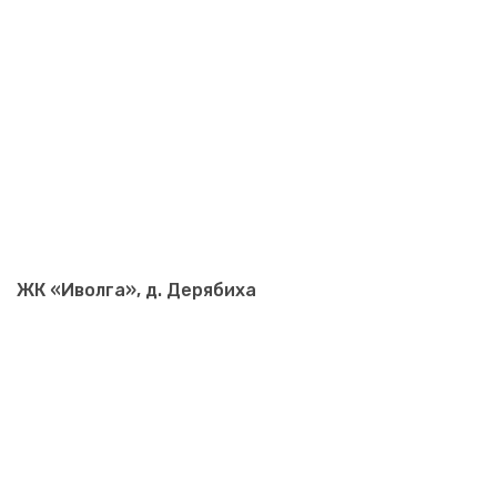
ЖК «Иволга», д. Дерябиха