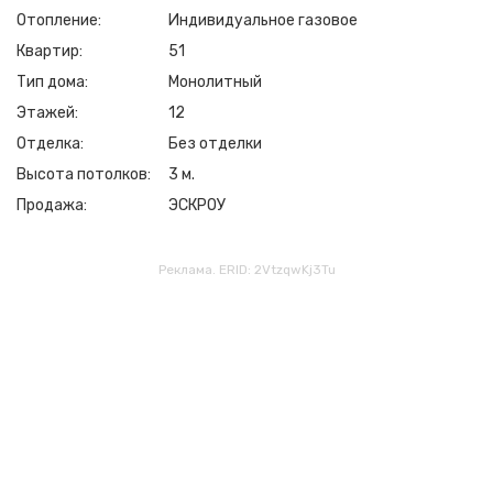
Отопление
Индивидуальное газовое
Квартир
51
Тип дома
Монолитный
Этажей
12
Отделка
Без отделки
Высота потолков
3 м.
Продажа
ЭСКРОУ
Реклама. ERID: 2VtzqwKj3Tu