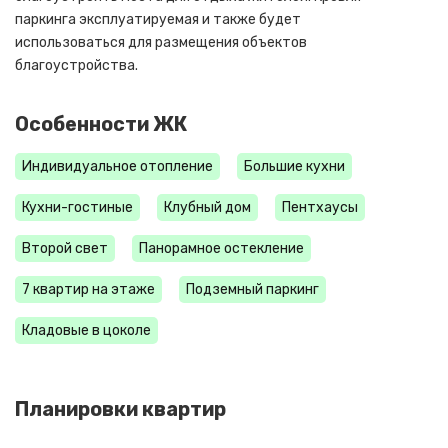
паркинга эксплуатируемая и также будет
использоваться для размещения объектов
благоустройства.
Особенности ЖК
Индивидуальное отопление
Большие кухни
Кухни-гостиные
Клубный дом
Пентхаусы
Второй свет
Панорамное остекление
7 квартир на этаже
Подземный паркинг
Кладовые в цоколе
Планировки квартир