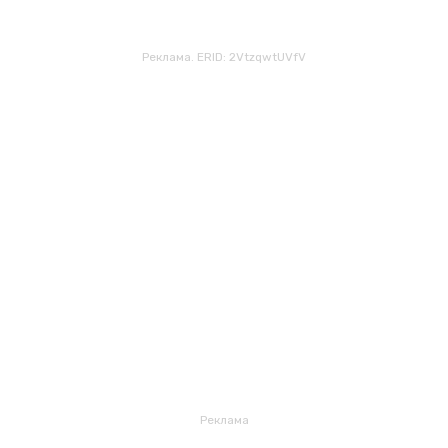
Реклама. ERID: 2VtzqwtUVfV
Реклама