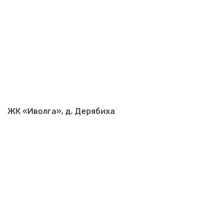
ЖК «Иволга», д. Дерябиха