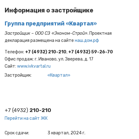
Информация о застройщике
Группа предприятий «Квартал»
Застройщик – ООО СЗ «Эконом-Строй»
. Проектная
декларация размещена на сайте
наш.дом.рф
Телефон:
+7 (4932) 210-210
,
+7 (4932) 59-26-70
Офис продаж: г. Иваново, ул. Зверева, д. 17
Cайт:
www.ivkvartal.ru
Застройщик
«Квартал»
+7 (4932)
210-210
Перейти на сайт ЖК
Срок сдачи
3 квартал, 2024 г.