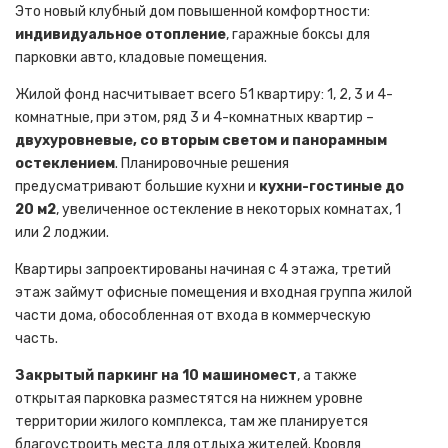
Это новый клубный дом повышенной комфортности:
индивидуальное отопление
, гаражные боксы для
парковки авто, кладовые помещения.
Жилой фонд насчитывает всего 51 квартиру: 1, 2, 3 и 4-
комнатные, при этом, ряд 3 и 4-комнатных квартир –
двухуровневые, со вторым светом и панорамным
остеклением
. Планировочные решения
предусматривают большие кухни и
кухни-гостиные до
20 м2
, увеличенное остекление в некоторых комнатах, 1
или 2 лоджии.
Квартиры запроектированы начиная с 4 этажа, третий
этаж займут офисные помещения и входная группа жилой
части дома, обособленная от входа в коммерческую
часть.
Закрытый паркинг на 10 машиномест
, а также
открытая парковка разместятся на нижнем уровне
территории жилого комплекса, там же планируется
благоустроить места для отдыха жителей. Кровля