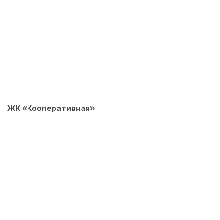
ЖК «Кооперативная»