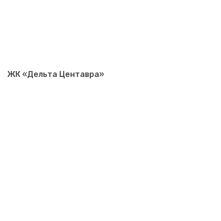
ЖК «Дельта Центавра»