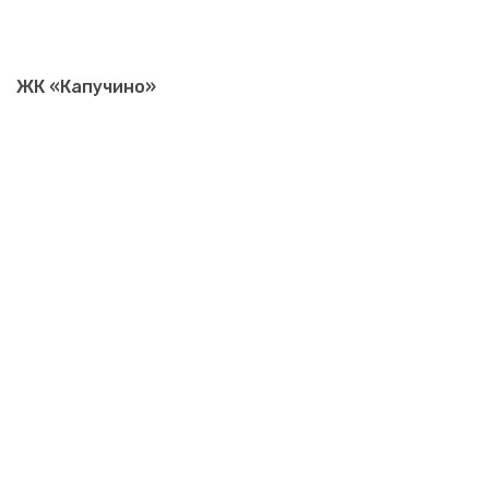
ЖК «Капучино»