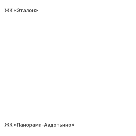
ЖК «Эталон»
ЖК «Панорама-Авдотьино»