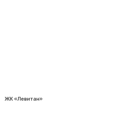
ЖК «Левитан»