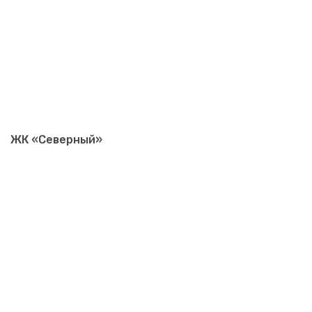
ЖК «Северный»