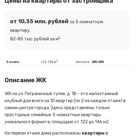
Цены на квартиры от застройщика
от 10,35 млн. рублей
за 3-комнатную
квартиру.
2
82-85 тыс. рублей за м
2
3-комн.
122-146 м
Звоните:
286-000
Описание ЖК
ЖК на ул. Пограничный тупик, д. 18 – это малоэтажный
клубный дом всего на 10 квартир (по 2 на каждом этаже) в
самом центре города. Здесь представлены только
просторные семейные 3-комнатные квартиры
уникального формата, площадью от 122 до 146 м2.
На первом этаже дома расположены
квартиры с