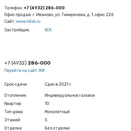
Телефон:
+7 (4932) 286-000
Офис продаж: г. Иваново, ул. Тимирязева, д. 1, офис 226
Cайт:
www.ivksk.ru
Застройщик
КСК
+7 (4932)
286-000
Перейти на сайт ЖК
Срок сдачи
Сдан в 2021 г.
Отопление
Индивидуальное газовое
Квартир
10
Тип дома
Монолитный
Этажей
5
Отделка
Без отделки