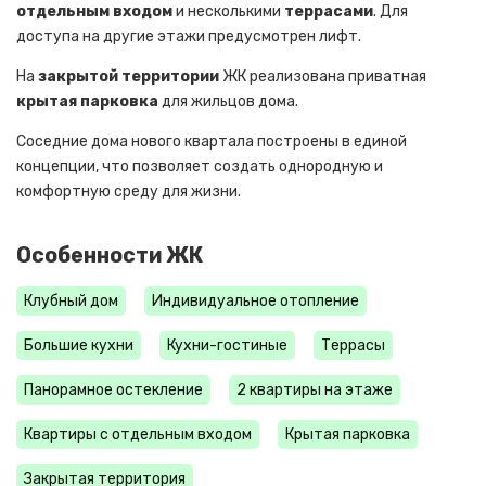
отдельным входом
и несколькими
террасами
. Для
доступа на другие этажи предусмотрен лифт.
На
закрытой территории
ЖК реализована приватная
крытая парковка
для жильцов дома.
Соседние дома нового квартала построены в единой
концепции, что позволяет создать однородную и
комфортную среду для жизни.
Особенности ЖК
Клубный дом
Индивидуальное отопление
Большие кухни
Кухни-гостиные
Террасы
Панорамное остекление
2 квартиры на этаже
Квартиры с отдельным входом
Крытая парковка
Закрытая территория