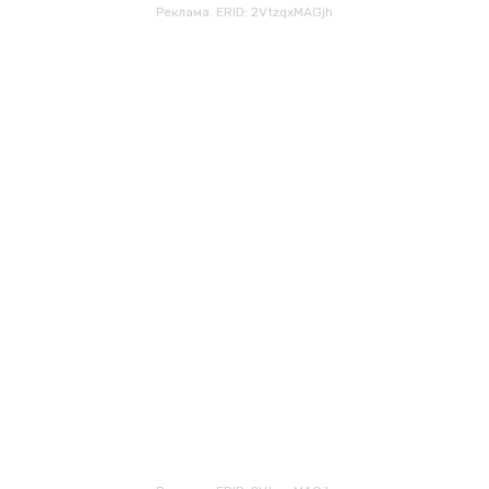
Реклама. ERID: 2VtzqxMAGjh