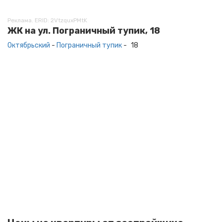
Реклама. ERID: 2VtzquxPMtK
ЖК на ул. Пограничный тупик, 18
Октябрьский
-
Пограничный тупик
-
18