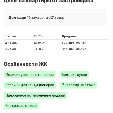
Цены на квартиры от застройщика
Дом сдан
16 декабря 2021 года.
2
1-комн.
42-52 м
Продано
2
2-комн.
62-69 м
Звоните:
700-157
2
3-комн.
83-88 м
Звоните:
700-157
Особенности ЖК
Индивидуальное отопление
Большие кухни
Корзины для кондиционеров
7 квартир на этаже
Панорамное остекленение лоджий
Кладовки в цоколе