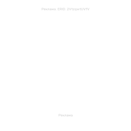
Реклама. ERID: 2VtzqwtUVfV
Реклама