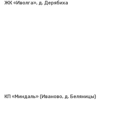
ЖК «Иволга», д. Дерябиха
КП «Миндаль» (Иваново, д. Беляницы)