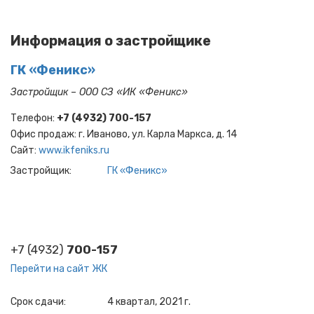
Информация о застройщике
ГК «Феникс»
Застройщик – ООО СЗ «ИК «Фе​н​икс»
Телефон:
+7 (4932) 700-157
Офис продаж: г. Иваново, ул. Карла Маркса, д. 14
Cайт:
www.ikfeniks.ru
Застройщик
ГК «Феникс»
+7 (4932)
700-157
Перейти на сайт ЖК
Срок сдачи
4 квартал, 2021 г.