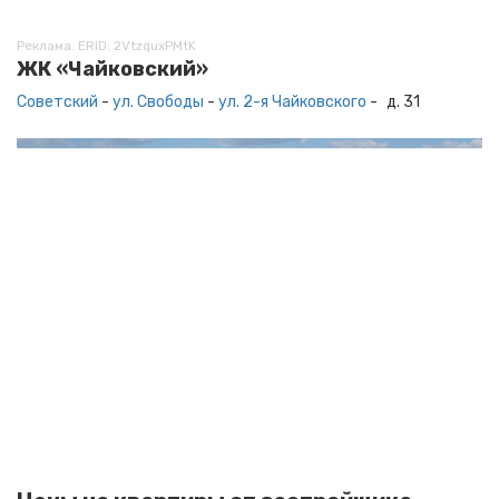
Реклама. ERID: 2VtzquxPMtK
ЖК «Чайковский»
Советский
-
ул. Свободы
-
ул. 2-я Чайковского
-
д. 31