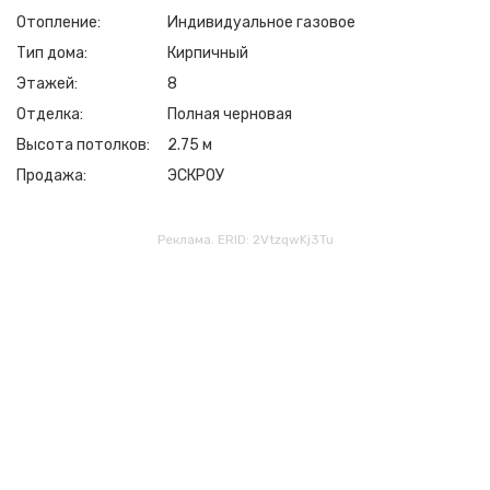
Отопление
Индивидуальное газовое
Тип дома
Кирпичный
Этажей
8
Отделка
Полная черновая
Высота потолков
2.75 м
Продажа
ЭСКРОУ
Реклама. ERID: 2VtzqwKj3Tu