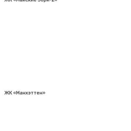
ЖК «Манхэттен»