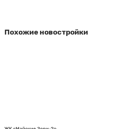
Похожие новостройки
ЖК «Майские Зори-2»