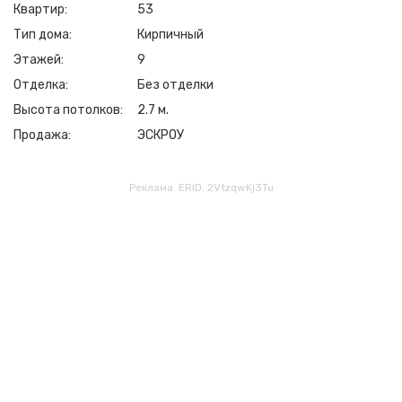
Квартир
53
Тип дома
Кирпичный
Этажей
9
Отделка
Без отделки
Высота потолков
2.7 м.
Продажа
ЭСКРОУ
Реклама. ERID: 2VtzqwKj3Tu