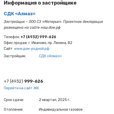
Информация о застройщике
СДК «Алмаз»
Застройщик – ООО СЗ «Материк». Проектная декларация
размещена на сайте наш.дом.рф
Телефон:
+7 (4932) 999-626
Офис продаж: г. Иваново, пр. Ленина, 82
Cайт:
www.дом-родной.рф
Застройщик
СДК «Алмаз»
+7 (4932)
999-626
Перейти на сайт ЖК
Срок сдачи
2 квартал, 2025 г.
Отопление
Индивидуальное газовое