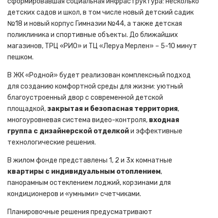
сформировавшая социальная инфраструктура: несколько
детских садов и школ, в том числе новый детский садик
№18 и новый корпус Гимназии №44, а также детская
поликлиника и спортивные объекты. До ближайших
магазинов, ТРЦ «РИО» и ТЦ «Леруа Мерлен» – 5-10 минут
пешком.
В ЖК «Родной» будет реализован комплексный подход
для созданию комфортной среды для жизни: уютный
благоустроенный двор с современной детской
площадкой,
закрытая и безопасная территория
,
многоуровневая система видео-контроля,
входная
группа с дизайнерской отделкой
и эффективные
технологические решения.
В жилом фонде представлены 1, 2 и 3х комнатные
квартиры с индивидуальным отоплением
,
панорамным остеклением лоджий, корзинами для
кондиционеров и «умными» счетчиками.
Планировочные решения предусматривают