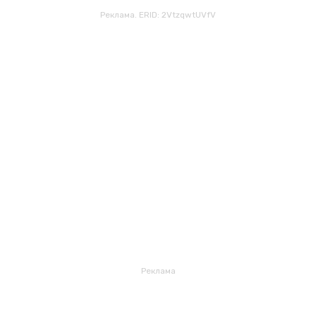
Реклама. ERID: 2VtzqwtUVfV
Реклама