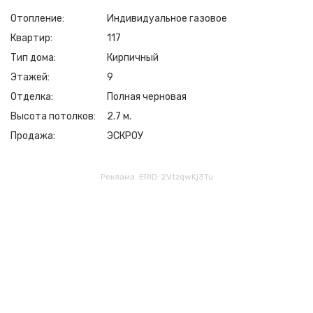
Отопление
Индивидуальное газовое
Квартир
117
Тип дома
Кирпичный
Этажей
9
Отделка
Полная черновая
Высота потолков
2.7 м.
Продажа
ЭСКРОУ
Реклама. ERID: 2VtzqwKj3Tu