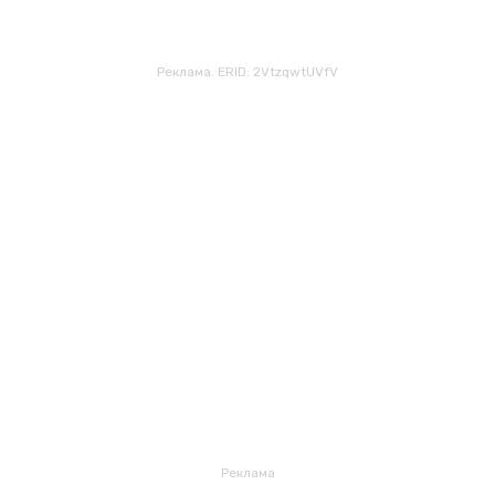
Реклама. ERID: 2VtzqwtUVfV
Реклама