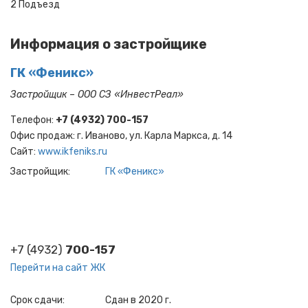
2 Подъезд
Информация о застройщике
ГК «Феникс»
Застройщик – ООО СЗ «Ин​​вес​т​Ре​ал»
Телефон:
+7 (4932) 700-157
Офис продаж: г. Иваново, ул. Карла Маркса, д. 14
Cайт:
www.ikfeniks.ru
Застройщик
ГК «Феникс»
+7 (4932)
700-157
Перейти на сайт ЖК
Срок сдачи
Сдан в 2020 г.