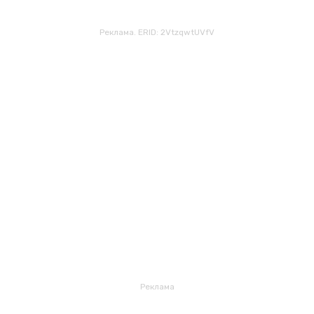
Реклама. ERID: 2VtzqwtUVfV
Реклама