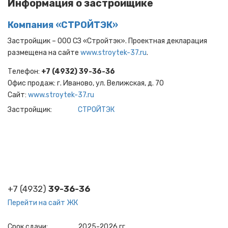
Информация о застройщике
Компания «СТРОЙТЭК»
Застройщик – ООО СЗ «Стройтэк». Проектная декларация
размещена на сайте
www.stroytek-37.ru
.
Телефон:
+7 (4932) 39-36-36
Офис продаж: г. Иваново, ул. Велижская, д. 70
Cайт:
www.stroytek-37.ru
Застройщик
СТРОЙТЭК
+7 (4932)
39-36-36
Перейти на сайт ЖК
Срок сдачи
2025-2026 гг.