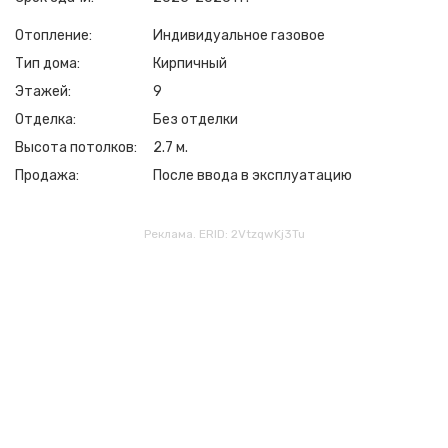
Отопление
Индивидуальное газовое
Тип дома
Кирпичный
Этажей
9
Отделка
Без отделки
Высота потолков
2.7 м.
Продажа
После ввода в эксплуатацию
Реклама. ERID: 2VtzqwKj3Tu