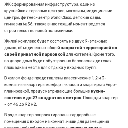
ЖК сформированная инфраструктура: один из
крупнейших торговых центров, магазины, медицинские
центры, фитнес-центр World Class, детские сады,
гимназия №36, также в настоящий момент ведется
строительство новой поликлиники.
Жилой комплекс будет состоять из двух 9-этажных
домов, объединенных общей
закрытой территорией со
своей приватной парковкой
для жителей. Кроме того,
во дворе дома будет обустроенна безопасная детская
площадка и места для отдыха у входных групп.
В жилом фонде представлены классические 1, 2 и 3-
комнатные квартиры комфорт-класса и квартиры с Евро-
планировкой, предусматривающие большие
кухни-
гостиные до 27 квадратных метров
. Площади квартир
– от 46 до 92 м2.
В ряде квартир запроектированы гардеробные
помещения с входом из комнат, ниши для размещения