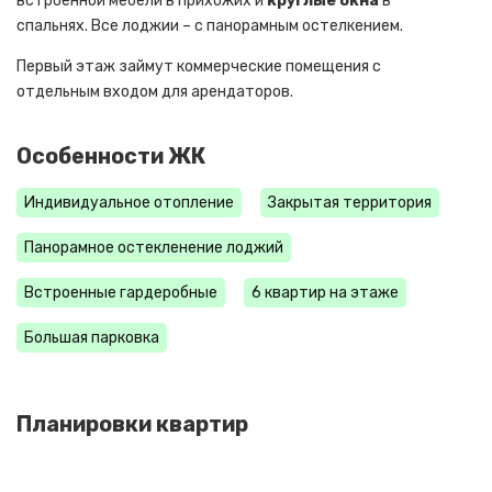
встроенной мебели в прихожих и
круглые окна
в
спальнях. Все лоджии – с панорамным остелкением.
Первый этаж займут коммерческие помещения с
отдельным входом для арендаторов.
Особенности ЖК
Индивидуальное отопление
Закрытая территория
Панорамное остекленение лоджий
Встроенные гардеробные
6 квартир на этаже
Большая парковка
Планировки квартир