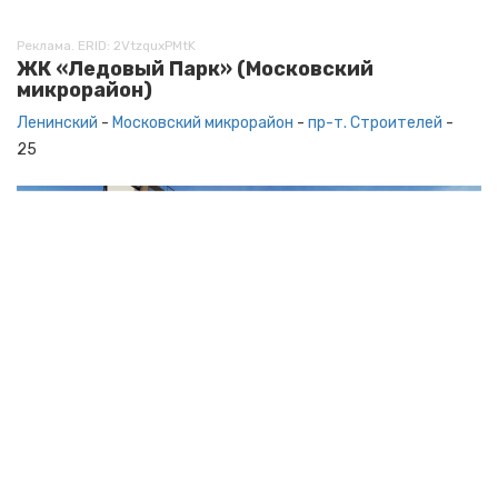
Реклама. ERID: 2VtzquxPMtK
ЖК «Ледовый Парк» (Московский
микрорайон)
Ленинский
-
Московский микрорайон
-
пр-т. Строителей
-
25