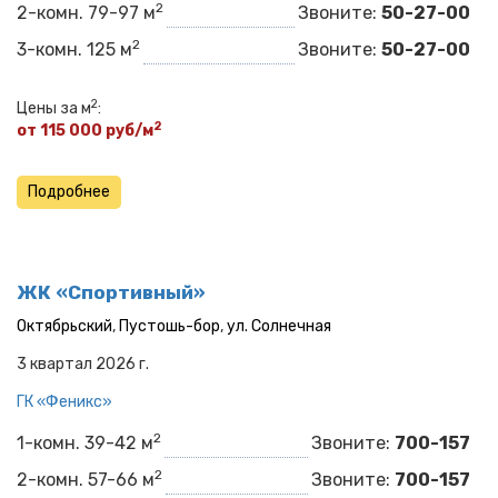
2
2-комн. 79-97 м
Звоните:
50-27-00
2
3-комн. 125 м
Звоните:
50-27-00
2
Цены за м
:
2
от 115 000 руб/м
Подробнее
ЖК «Спортивный»
Октябрьский
,
Пустошь-бор
,
ул. Солнечная
3 квартал 2026 г.
ГК «Феникс»
2
1-комн. 39-42 м
Звоните:
700-157
2
2-комн. 57-66 м
Звоните:
700-157