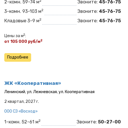
2
2-комн. 59-74 м
Звоните:
45-76-75
2
3-комн. 93-103 м
Звоните:
45-76-75
2
Кладовые 3-9 м
Звоните:
45-76-75
2
Цены за м
:
2
от 105 000 руб/м
Подробнее
ЖК «Кооперативная»
Ленинский
,
ул. Лежневская
,
ул. Кооперативная
2 квартал, 2027 г.
ООО СЗ «Восход»
2
1-комн. 52-61 м
Звоните:
50-27-00