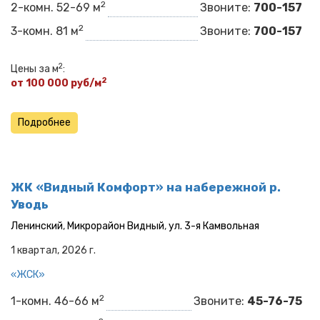
2
2-комн. 52-69 м
Звоните:
700-157
2
3-комн. 81 м
Звоните:
700-157
2
Цены за м
:
2
от 100 000 руб/м
Подробнее
ЖК «Видный Комфорт» на набережной р.
Уводь
Ленинский
,
Микрорайон Видный
,
ул. 3-я Камвольная
1 квартал, 2026 г.
«ЖСК»
2
1-комн. 46-66 м
Звоните:
45-76-75