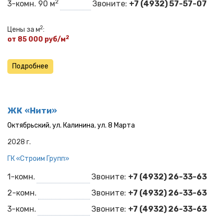
2
3-комн. 90 м
Звоните:
+7 (4932) 57-57-07
2
Цены за м
:
2
от 85 000 руб/м
Подробнее
ЖК «Нити»
Октябрьский
,
ул. Калинина
,
ул. 8 Марта
2028 г.
ГК «Строим Групп»
1-комн.
Звоните:
+7 (4932) 26-33-63
2-комн.
Звоните:
+7 (4932) 26-33-63
3-комн.
Звоните:
+7 (4932) 26-33-63