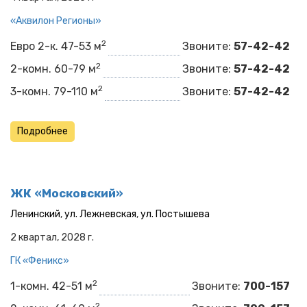
«Аквилон Регионы»
2
Евро 2-к. 47-53 м
Звоните:
57-42-42
2
2-комн. 60-79 м
Звоните:
57-42-42
2
3-комн. 79-110 м
Звоните:
57-42-42
Подробнее
ЖК «Московский»
Ленинский
,
ул. Лежневская
,
ул. Постышева
2 квартал, 2028 г.
ГК «Феникс»
2
1-комн. 42-51 м
Звоните:
700-157
2