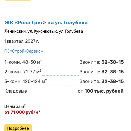
ЖК «Роза Григ» на ул. Голубева
Ленинский
,
ул. Куконковых
,
ул. Голубева
1 квартал, 2027 г.
ГК «Строй-Сервис» ​​​​​​​
2
1-комн. 48-50 м
Звоните:
32-38-15
2
2-комн. 71-77 м
Звоните:
32-38-15
2
3-комн. 120-124 м
Звоните:
32-38-15
Кладовые
от
100 тыс. рублей
2
Цены за м
:
2
от 71 000 руб/м
Подробнее