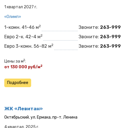
1 квартал 2027 г.
«Олимп»​​​​
2
1-комн. 41-46 м
Звоните:
263-999
2
Евро 2-к. 42-4 м
Звоните:
263-999
2
Евро 3-комн. 56-82 м
Звоните:
263-999
2
Цены за м
:
2
от 130 000 руб/м
Подробнее
ЖК «Левитан»
Октябрьский
,
ул. Ермака
,
пр-т. Ленина
4 квартал, 2025 г.