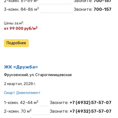
2-комн. 61-69 м
Звоните:
700-157
2
3-комн. 84-86 м
Звоните:
700-157
2
Цены за м
:
2
от 99 000 руб/м
Подробнее
ЖК «Дружба»
Фрунзенский
,
ул. Староглинищевская
2 квартал, 2028 г.
Смарт Девелопмент
2
1-комн. 42-44 м
Звоните:
+7 (4932) 57-57-07
2
2-комн. 70 м
Звоните:
+7 (4932) 57-57-07