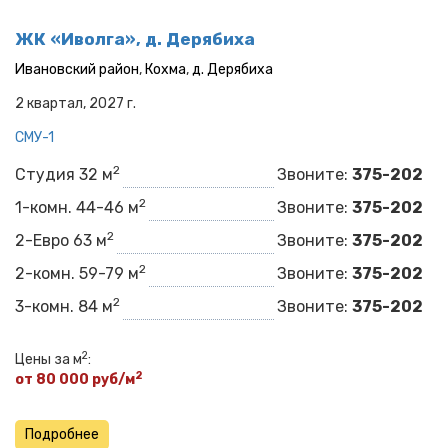
ЖК «Иволга», д. Дерябиха
Ивановский район
,
Кохма
,
д. Дерябиха
2 квартал, 2027 г.
СМУ-1
2
Студия 32 м
Звоните:
375-202
2
1-комн. 44-46 м
Звоните:
375-202
2
2-Евро 63 м
Звоните:
375-202
2
2-комн. 59-79 м
Звоните:
375-202
2
3-комн. 84 м
Звоните:
375-202
2
Цены за м
:
2
от 80 000 руб/м
Подробнее