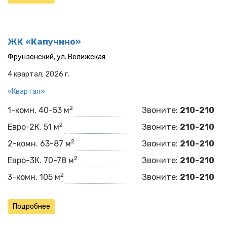
ЖК «Капучино»
Фрунзенский
,
ул. Велижская
4 квартал, 2026 г.
«Квартал»
2
1-комн. 40-53 м
Звоните:
210-210
2
Евро-2К. 51 м
Звоните:
210-210
2
2-комн. 63-87 м
Звоните:
210-210
2
Евро-3К. 70-78 м
Звоните:
210-210
2
3-комн. 105 м
Звоните:
210-210
Подробнее