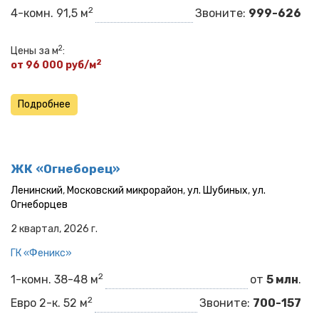
2
4-комн. 91,5 м
Звоните:
999-626
2
Цены за м
:
2
от 96 000 руб/м
Подробнее
ЖК «Огнеборец»
Ленинский
,
Московский микрорайон
,
ул. Шубиных
,
ул.
Огнеборцев
2 квартал, 2026 г.
ГК «Феникс»
2
1-комн. 38-48 м
от
5 млн
.
2
Евро 2-к. 52 м
Звоните:
700-157