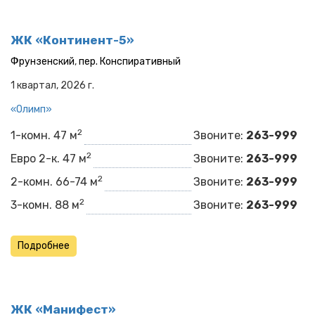
ЖК «Континент-5»
Фрунзенский
,
пер. Конспиративный
1 квартал, 2026 г.
«Олимп»​​​​
2
1-комн. 47 м
Звоните:
263-999
2
Евро 2-к. 47 м
Звоните:
263-999
2
2-комн. 66-74 м
Звоните:
263-999
2
3-комн. 88 м
Звоните:
263-999
Подробнее
ЖК «Манифест»