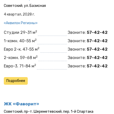
Советский
,
ул. Базисная
4 квартал, 2028 г.
«Аквилон Регионы»
2
Студии 29-31 м
Звоните:
57-42-42
2
1-комн. 40-55 м
Звоните:
57-42-42
2
Евро 2-к. 47-55 м
Звоните:
57-42-42
2
2-комн. 59-68 м
Звоните:
57-42-42
2
Евро-3. 71-84 м
Звоните:
57-42-42
Подробнее
ЖК «Фаворит»
Советский
,
пр-т. Шереметевский
,
пер. 1-й Спартака