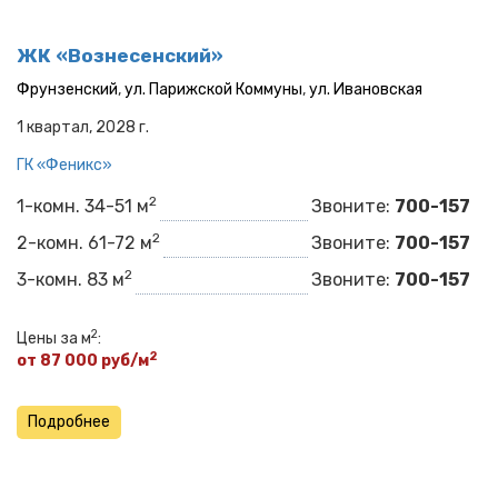
ЖК «Вознесенский»
Фрунзенский
,
ул. Парижской Коммуны
,
ул. Ивановская
1 квартал, 2028 г.
ГК «Феникс»
2
1-комн. 34-51 м
Звоните:
700-157
2
2-комн. 61-72 м
Звоните:
700-157
2
3-комн. 83 м
Звоните:
700-157
2
Цены за м
:
2
от 87 000 руб/м
Подробнее