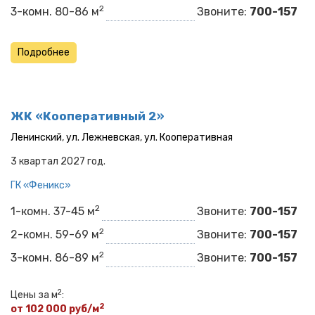
2
3-комн. 80-86 м
Звоните:
700-157
Подробнее
ЖК «Кооперативный 2»
Ленинский
,
ул. Лежневская
,
ул. Кооперативная
3 квартал 2027 год.
ГК «Феникс»
2
1-комн. 37-45 м
Звоните:
700-157
2
2-комн. 59-69 м
Звоните:
700-157
2
3-комн. 86-89 м
Звоните:
700-157
2
Цены за м
:
2
от 102 000 руб/м