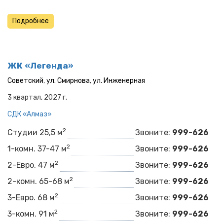
Подробнее
ЖК «Легенда»
Советский
,
ул. Смирнова
,
ул. Инженерная
3 квартал, 2027 г.
СДК «Алмаз»
2
Студии 25,5 м
Звоните:
999-626
2
1-комн. 37-47 м
Звоните:
999-626
2
2-Евро. 47 м
Звоните:
999-626
2
2-комн. 65-68 м
Звоните:
999-626
2
3-Евро. 68 м
Звоните:
999-626
2
3-комн. 91 м
Звоните:
999-626