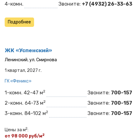
4-комн.
Звоните:
+7 (4932) 26-33-63
Подробнее
ЖК «Успенский»
Ленинский
,
ул. Смирнова
1 квартал, 2027 г.
ГК «Феникс»
2
1-комн. 42-47 м
Звоните:
700-157
2
2-комн. 64-73 м
Звоните:
700-157
2
3-комн. 84-102 м
Звоните:
700-157
2
Цены за м
:
2
от 98 000 руб/м