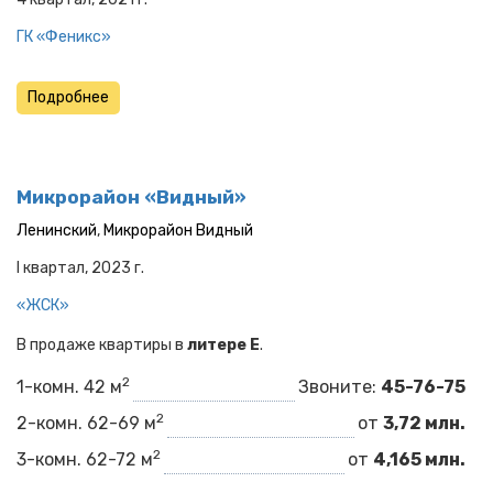
ГК «Феникс»
Подробнее
Микрорайон «Видный»
Ленинский
,
Микрорайон Видный
I квартал, 2023 г.
«ЖСК»
В продаже квартиры в
литере E
.
2
1-комн. 42 м
Звоните:
45-76-75
2
2-комн. 62-69 м
от
3,72 млн.
2
3-комн. 62-72 м
от
4,165 млн.