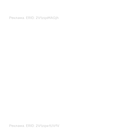
Реклама. ERID: 2VtzqxMAGjh
Реклама. ERID: 2VtzqwtUVfV