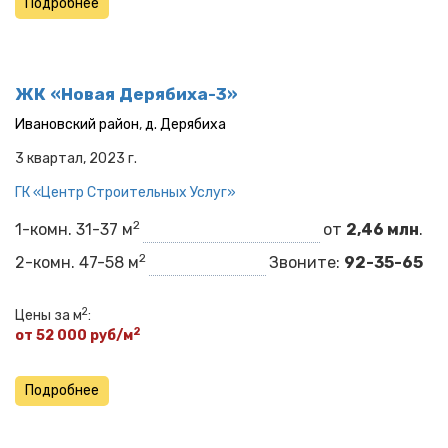
Подробнее
ЖК «Новая Дерябиха-3»
Ивановский район
,
д. Дерябиха
3 квартал, 2023 г.
ГК «Центр Строительных Услуг»
2
1-комн. 31-37 м
от
2,46 млн
.
2
2-комн. 47-58 м
Звоните:
92-35-65
2
Цены за м
:
2
от 52 000 руб/м
Подробнее