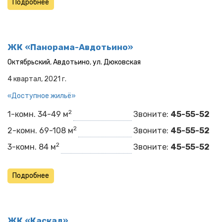
Подробнее
ЖК «Панорама-Авдотьино»
Октябрьский
,
Авдотьино
,
ул. Дюковская
4 квартал, 2021 г.
«Доступное жильё»
2
1-комн. 34-49 м
Звоните:
45-55-52
2
2-комн. 69-108 м
Звоните:
45-55-52
2
3-комн. 84 м
Звоните:
45-55-52
Подробнее
ЖК «Каскад»