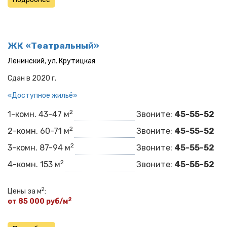
ЖК «Театральный»
Ленинский
,
ул. Крутицкая
Сдан в 2020 г.
«Доступное жильё»
2
1-комн. 43-47 м
Звоните:
45-55-52
2
2-комн. 60-71 м
Звоните:
45-55-52
2
3-комн. 87-94 м
Звоните:
45-55-52
2
4-комн. 153 м
Звоните:
45-55-52
2
Цены за м
:
2
от 85 000 руб/м