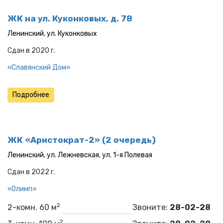
ЖК на ул. Куконковых, д. 78
Ленинский
,
ул. Куконковых
Сдан в 2020 г.
«Славянский Дом»
Подробнее
ЖК «Аристократ-2» (2 очередь)
Ленинский
,
ул. Лежневская
,
ул. 1-я Полевая
Сдан в 2022 г.
«Олимп»​​​​
2
2-комн. 60 м
Звоните:
28-02-28
2