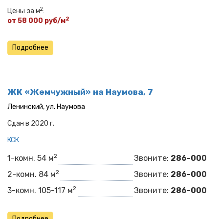
2
Цены за м
:
2
от 58 000 руб/м
Подробнее
ЖК «Жемчужный» на Наумова, 7
Ленинский
,
ул. Наумова
Сдан в 2020 г.
КСК
2
1-комн. 54 м
Звоните:
286-000
2
2-комн. 84 м
Звоните:
286-000
2
3-комн. 105-117 м
Звоните:
286-000
Подробнее