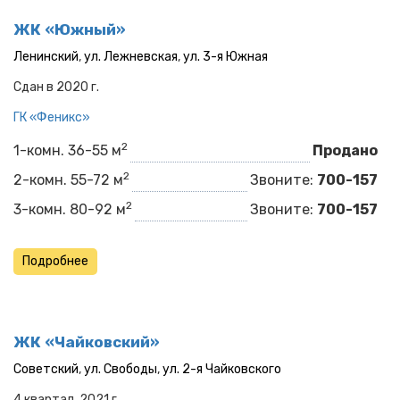
ЖК «Южный»
Ленинский
,
ул. Лежневская
,
ул. 3-я Южная
Сдан в 2020 г.
ГК «Феникс»
2
1-комн. 36-55 м
Продано
2
2-комн. 55-72 м
Звоните:
700-157
2
3-комн. 80-92 м
Звоните:
700-157
Подробнее
ЖК «Чайковский»
Советский
,
ул. Свободы
,
ул. 2-я Чайковского
4 квартал, 2021 г.