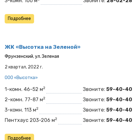
3-комн. 100 м
Звоните:
28-02-28
Подробнее
ЖК «Высотка на Зеленой»
Фрунзенский
,
ул. Зеленая
2 квартал, 2022 г.
ООО «Высотка»
2
1-комн. 46-52 м
Звоните:
59-40-40
2
2-комн. 77-87 м
Звоните:
59-40-40
2
3-комн. 113 м
Звоните:
59-40-40
2
Пентхаус 203-206 м
Звоните:
59-40-40
Подробнее